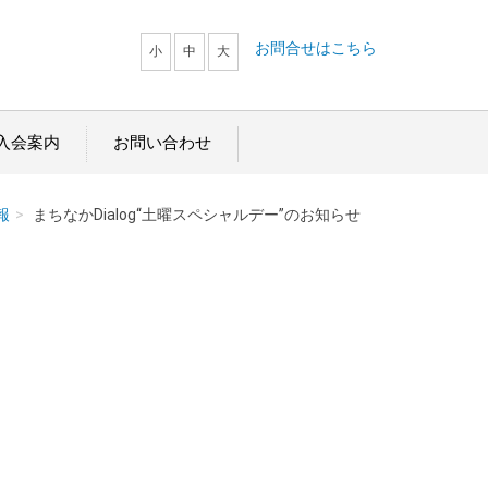
お問合せはこちら
小
中
大
入会案内
お問い合わせ
報
まちなかDialog“土曜スペシャルデー”のお知らせ