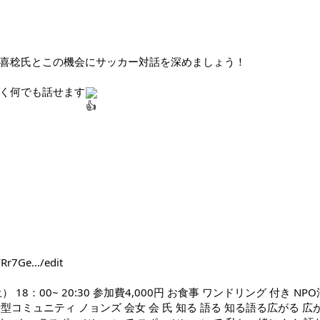
喜稔氏とこの機会にサッカー対話を深めましょう！
く何でも話せます
Rr7Ge.../edit