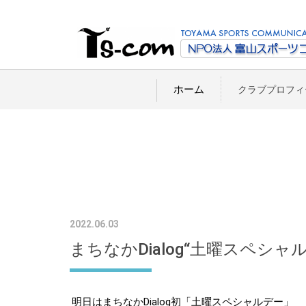
ホーム
クラブプロフィ
2022.06.03
まちなかDialog“土曜スペシ
明日はまちなかDialog初「土曜スペシャルデー」