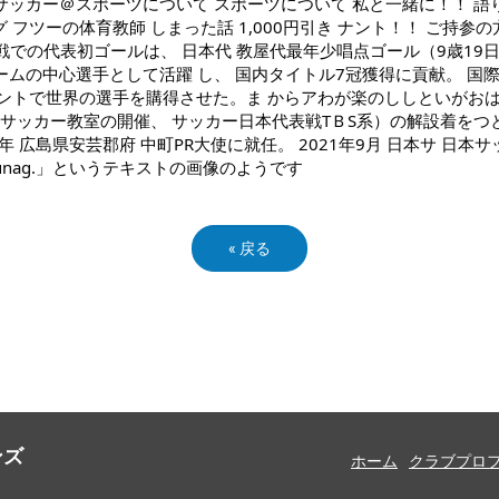
«
戻る
ンズ
ホーム
クラブプロ