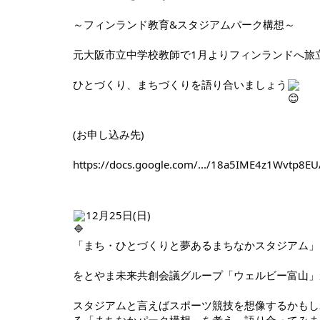
～フィンランド教育&スタジアムパーク構想～
元大阪市立中学校教師で1月よりフィンランドへ旅
ひとづくり、まちづくりを語り合いましょう
(お申し込み先)
https://docs.google.com/.../18a5IME4z1Wvtp8EUA
12月25日(日)
「まち・ひとづくりと夢あるまちなかスタジアム」
をとやま未来共創会議グループ「ウェルビー富山」
スタジアムと言えばスポーツ競技を想像するかもし
る「まちなかパーク構想」を考え、語り合ってみま