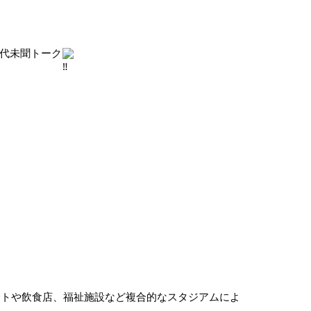
前代未聞トーク
ントや飲食店、福祉施設など複合的なスタジアムによ