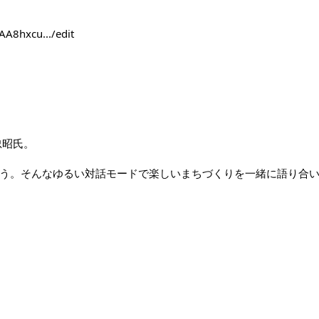
A8hxcu.../edit
忠昭氏。
う。そんなゆるい対話モードで楽しいまちづくりを一緒に語り合