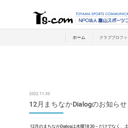
ホーム
クラブプロフィ
2022.11.30
12月まちなかDialogのお知らせ
12月のまちなかDialogは水曜18:30～だけで