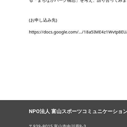
(お申し込み先)
https://docs.google.com/.../18a5IME4z1Wvtp8EUA
NPO法人 富山スポーツコミュニケーショ
〒939-8015 富山市中川原8-3