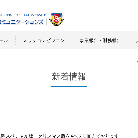
ミッションビジョン
事業報告・財務報告
ール
新着情報
なく、土曜スペシャル版・クリスマス版を4本取り揃えております