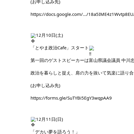
(お申し込み先)
https://docs.google.com/.../18a5IME4z1Wvtp8EUA
12月10日(土)
「とやま政治Cafe」スタート
第一回のゲストスピーカーは富山県議会議員 中川
政治を暮らしと捉え、肩の力を抜いて気楽に語り合
(お申し込み先)
https://forms.gle/SuTYBi5EgY3wqpAA9
12月11日(日)
「デカい夢を語ろう！」