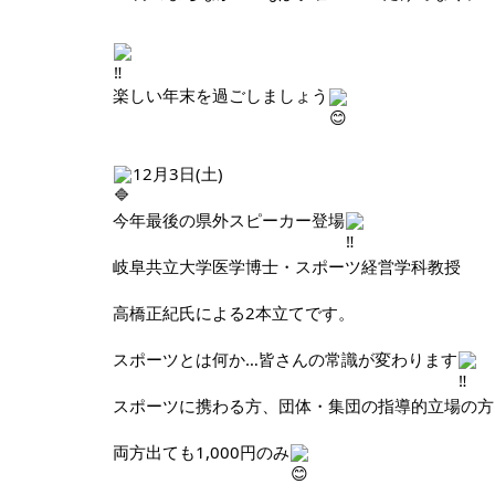
楽しい年末を過ごしましょう
12月3日(土)
今年最後の県外スピーカー登場
岐阜共立大学医学博士・スポーツ経営学科教授
高橋正紀氏による2本立てです。
スポーツとは何か…皆さんの常識が変わります
スポーツに携わる方、団体・集団の指導的立場の方
両方出ても1,000円のみ