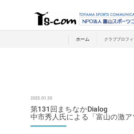
ホーム
クラブプロフィ
2025.01.30
第131回まちなかDialog
中市秀人氏による「富山の激ア