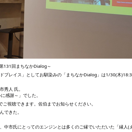
31回まちなかDialog～
イス」としてお馴染みの「まちなかDialog」は1/30(木)18:3
市秀人
氏。
いに感謝～」でした。
方法でご視聴できます。佐伯までお知らせください。
んできた。
、中市氏にとってのエンジンとは多くのご縁でいただいた「縁人(え