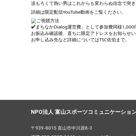
涙もろくて熱い男はこれからも変わらぬ信念で突き
詳細は限定配信YouTube動画をご覧ください。
ご視聴方法
「まちなかDialog運営費」として参加費同様1,0
お振込み確認後、直ちに限定アドレスをお知らせい
お申し込み先など詳細についてはTSC佐伯まで。
NPO法人 富山スポーツコミュニケーショ
〒939-8015 富山市中川原8-3