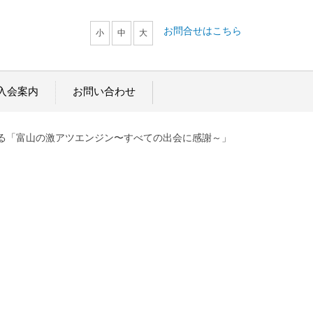
お問合せはこちら
小
中
大
入会案内
お問い合わせ
氏による「富山の激アツエンジン〜すべての出会に感謝～」