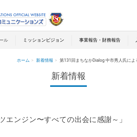
ミッションビジョン
事業報告・財務報告
ール
ホーム
新着情報
第131回まちなかDialog 中市秀人
新着情報
ツエンジン〜すべての出会に感謝～」