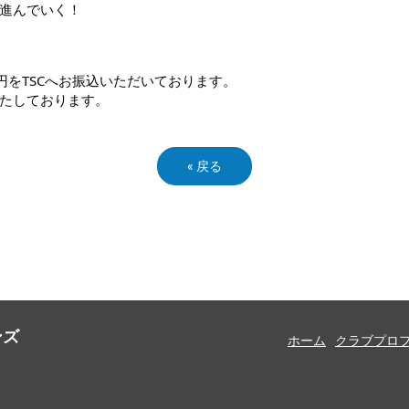
進んでいく！
00円をTSCへお振込いただいております。
たしております。
«
戻る
ンズ
ホーム
クラブプロ